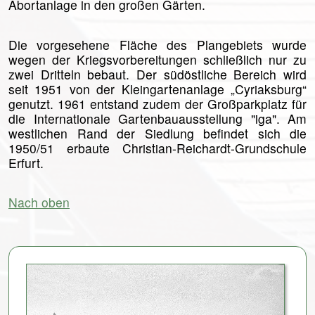
Abortanlage in den großen Gärten.
Die vorgesehene Fläche des Plangebiets wurde
wegen der Kriegs­vorbereitungen schließlich nur zu
zwei Dritteln bebaut. Der südöstliche Bereich wird
seit 1951 von der Kleingartenanlage „Cyriaksburg“
genutzt. 1961 entstand zudem der Großparkplatz für
die Internationale Garten­bauausstellung "iga". Am
westlichen Rand der Siedlung befindet sich die
1950/51 erbaute Christian-Reichardt-Grundschule
Erfurt.
Nach oben