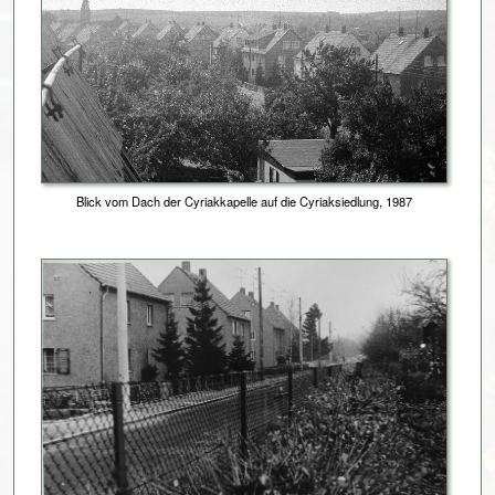
Blick vom Dach der Cyriakkapelle auf die Cyriaksiedlung, 1987