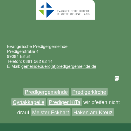
Evangelische Predigergemeinde
Predigerstraße 4
99084 Erfurt
Telefon: 0361-562 62 14
E-Mail:
gemeindebuero[at]predigergemeinde.de
Predigergemeinde
Predigerkirche
Cyriakkapelle
Prediger KiTa
wir pfeifen nicht
drauf
Meister Eckhart
Haken am Kreuz